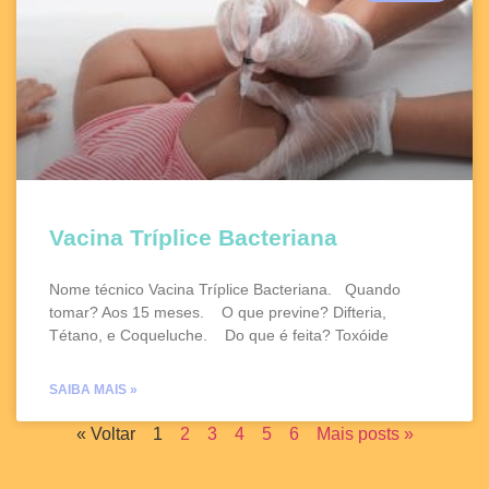
Vacina Tríplice Bacteriana
Nome técnico Vacina Tríplice Bacteriana. Quando
tomar? Aos 15 meses. O que previne? Difteria,
Tétano, e Coqueluche. Do que é feita? Toxóide
SAIBA MAIS »
« Voltar
1
2
3
4
5
6
Mais posts »