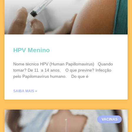
HPV Menino
Nome técnico HPV (Human Papillomavirus) Quando
tomar? De 11 a 14 anos. O que previne? Infecção
pelo Papilomavírus humano. Do que é
SAIBA MAIS »
VACINAS