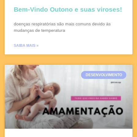
Bem-Vindo Outono e suas viroses!
doenças respiratórias são mais comuns devido às
mudanças de temperatura
SAIBA MAIS »
DESENVOLVIMENTO