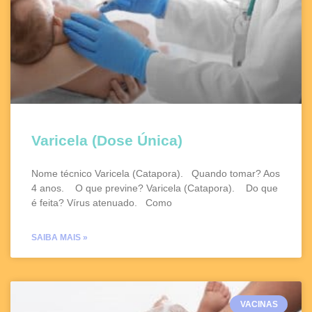
Varicela (Dose Única)
Nome técnico Varicela (Catapora). Quando tomar? Aos
4 anos. O que previne? Varicela (Catapora). Do que
é feita? Vírus atenuado. Como
SAIBA MAIS »
VACINAS