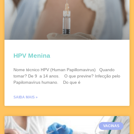
HPV Menina
Nome técnico HPV (Human Papillomavirus) Quando
tomar? De 9 a 14 anos. O que previne? Infecção pelo
Papilomavírus humano. Do que é
SAIBA MAIS »
VACINAS