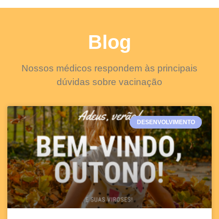
Blog
Nossos médicos respondem às principais
dúvidas sobre vacinação
DESENVOLVIMENTO