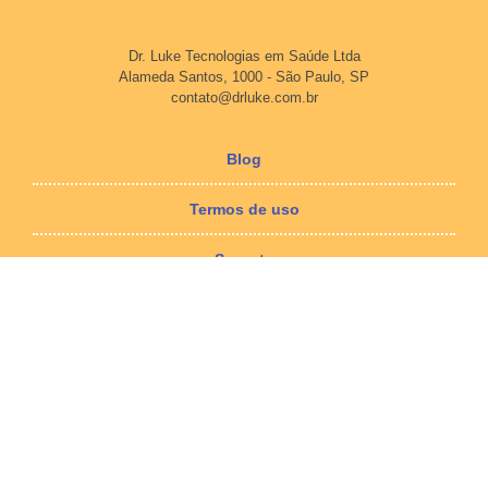
Dr. Luke Tecnologias em Saúde Ltda
Alameda Santos, 1000 - São Paulo, SP
contato@drluke.com.br
Blog
Termos de uso
Suporte
Download
Imprensa
Termos de uso
Política de Privacidade