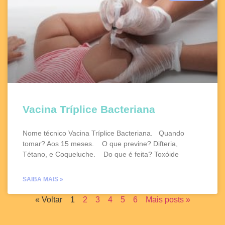
Vacina Tríplice Bacteriana
Nome técnico Vacina Tríplice Bacteriana. Quando
tomar? Aos 15 meses. O que previne? Difteria,
Tétano, e Coqueluche. Do que é feita? Toxóide
SAIBA MAIS »
« Voltar
1
2
3
4
5
6
Mais posts »