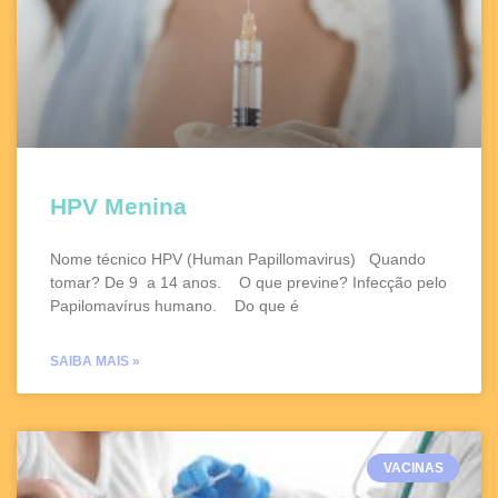
HPV Menina
Nome técnico HPV (Human Papillomavirus) Quando
tomar? De 9 a 14 anos. O que previne? Infecção pelo
Papilomavírus humano. Do que é
SAIBA MAIS »
VACINAS