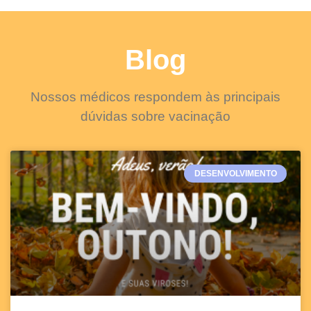
Blog
Nossos médicos respondem às principais
dúvidas sobre vacinação
DESENVOLVIMENTO