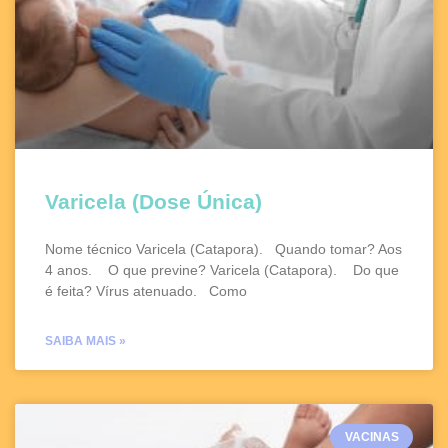
Varicela (Dose Única)
Nome técnico Varicela (Catapora). Quando tomar? Aos
4 anos. O que previne? Varicela (Catapora). Do que
é feita? Vírus atenuado. Como
SAIBA MAIS »
VACINAS