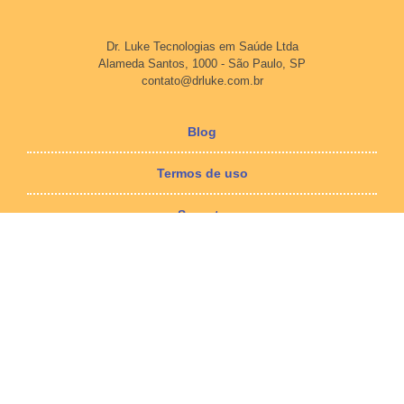
Dr. Luke Tecnologias em Saúde Ltda
Alameda Santos, 1000 - São Paulo, SP
contato@drluke.com.br
Blog
Termos de uso
Suporte
Download
Imprensa
Termos de uso
Política de Privacidade