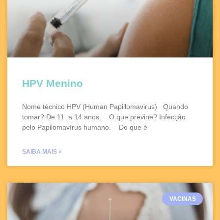
HPV Menino
Nome técnico HPV (Human Papillomavirus) Quando
tomar? De 11 a 14 anos. O que previne? Infecção
pelo Papilomavírus humano. Do que é
SAIBA MAIS »
VACINAS