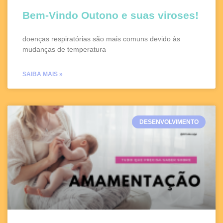
Bem-Vindo Outono e suas viroses!
doenças respiratórias são mais comuns devido às
mudanças de temperatura
SAIBA MAIS »
DESENVOLVIMENTO