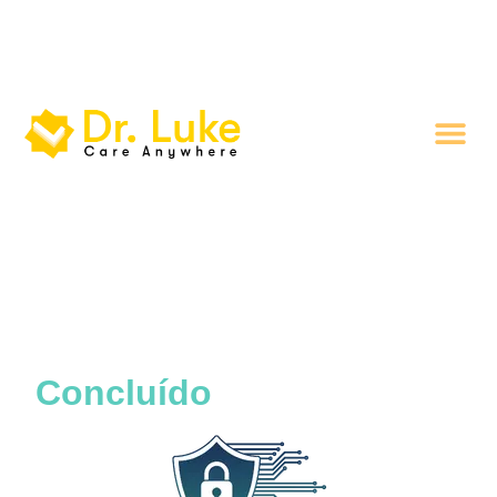
Desenvolvimento
Concluído
com sucesso!