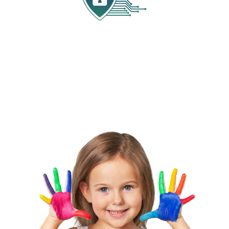
O marco do desenvolvimento do seu pequeno(a)
encontra-se atualizado.